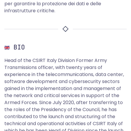
per garantire la protezione dei dati e delle
infrastrutture critiche.
BIO
Head of the CSIRT Italy Division Former Army
Transmissions officer, with twenty years of
experience in the telecommunications, data center,
software development and cybersecurity sectors
gained in the implementation and management of
the network and critical services in support of the
Armed Forces. Since July 2020, after transferring to
the roles of the Presidency of the Council, he has
contributed to the launch and structuring of the
technical and operational activities of CSIRT Italy of
which he has been Head of Division since the launch