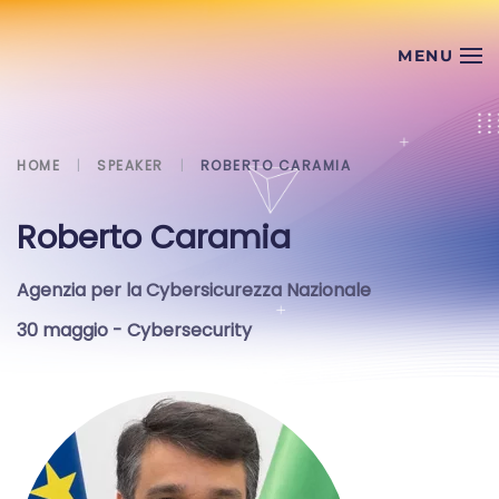
Skip to main content
HOME
SPEAKER
ROBERTO CARAMIA
Roberto Caramia
Agenzia per la Cybersicurezza Nazionale
30 maggio
- Cybersecurity