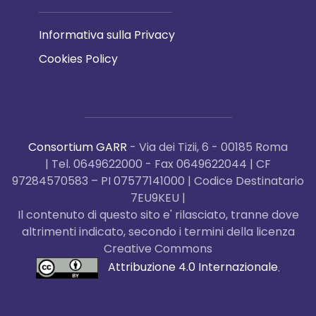
Informativa sulla Privacy
Cookies Policy
Consortium GARR
- Via dei Tizii, 6 - 00185 Roma
| Tel. 0649622000 - Fax 0649622044 | CF
97284570583 – PI 07577141000 | Codice Destinatario
7EU9KEU |
Il contenuto di questo sito e' rilasciato, tranne dove
altrimenti indicato, secondo i termini della licenza
Creative Commons
Attribuzione 4.0 Internazionale
.