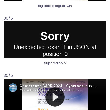
Big data e digital twin
30/5
Supercalcolo
30/5