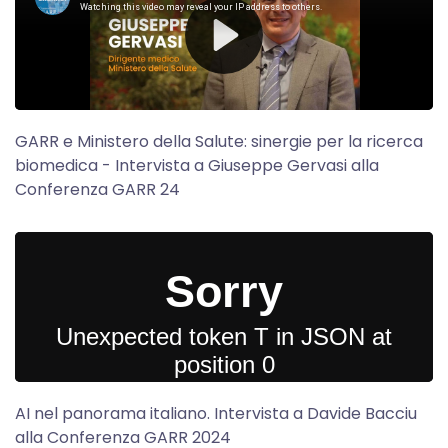
GARR e Ministero della Salute: sinergie per la ricerca
biomedica - Intervista a Giuseppe Gervasi alla
Conferenza GARR 24
AI nel panorama italiano. Intervista a Davide Bacciu
alla Conferenza GARR 2024