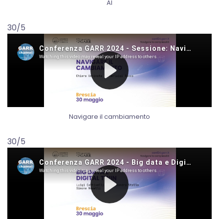
AI
30/5
Navigare il cambiamento
30/5