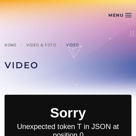
Skip to main content
HOME
VIDEO & FOTO
VIDEO
VIDEO