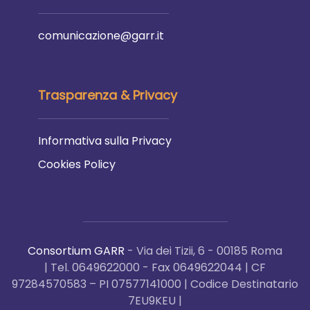
comunicazione@garr.it
Trasparenza & Privacy
Informativa sulla Privacy
Cookies Policy
Consortium GARR
- Via dei Tizii, 6 - 00185 Roma
| Tel. 0649622000 - Fax 0649622044 | CF
97284570583 – PI 07577141000 | Codice Destinatario
7EU9KEU |