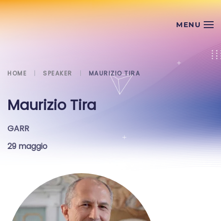
Skip to main content
HOME
SPEAKER
MAURIZIO TIRA
Maurizio Tira
GARR
29 maggio