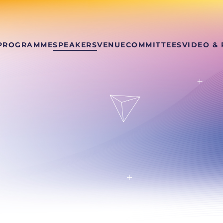
PROGRAMME
SPEAKERS
VENUE
COMMITTEES
VIDEO &