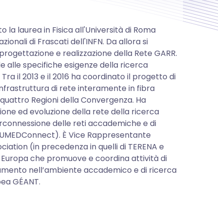
 la laurea in Fisica all'Università di Roma
onali di Frascati dell'INFN. Da allora si
 progettazione e realizzazione della Rete GARR.
e alle specifiche esigenze della ricerca
Tra il 2013 e il 2016 ha coordinato il progetto di
frastruttura di rete interamente in fibra
e quattro Regioni della Convergenza. Ha
ione ed evoluzione della rete della ricerca
terconnessione delle reti accademiche e di
o (EUMEDConnect). È Vice Rappresentante
ciation (in precedenza in quelli di TERENA e
in Europa che promuove e coordina attività di
iegamento nell’ambiente accademico e di ricerca
opea GÉANT.