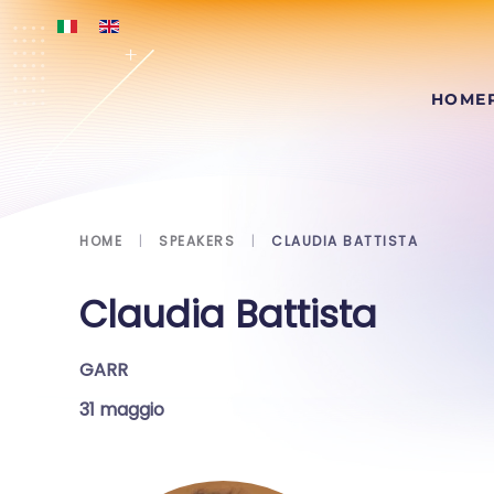
Skip to main content
HOME
HOME
SPEAKERS
CLAUDIA BATTISTA
Claudia Battista
GARR
31 maggio