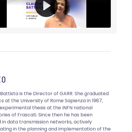
O
 Battista is the Director of GARR. She graduated
cs at the University of Rome Sapienza in 1987,
 experimental thesis at the INFN national
ories of Frascati. Since then he has been
d in data transmission networks, actively
pating in the planning and implementation of the