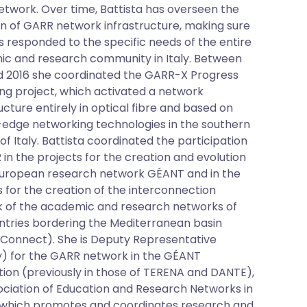
twork. Over time, Battista has overseen the
on of GARR network infrastructure, making sure
ys responded to the specific needs of the entire
c and research community in Italy. Between
d 2016 she coordinated the GARR-X Progress
ng project, which activated a network
ucture entirely in optical fibre and based on
-edge networking technologies in the southern
of Italy. Battista coordinated the participation
 in the projects for the creation and evolution
European research network GÉANT and in the
s for the creation of the interconnection
 of the academic and research networks of
ntries bordering the Mediterranean basin
onnect). She is Deputy Representative
) for the GARR network in the GÉANT
tion (previously in those of TERENA and DANTE),
ociation of Education and Research Networks in
which promotes and coordinates research and