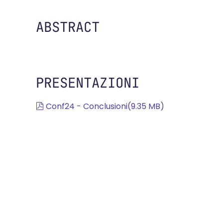
ABSTRACT
PRESENTAZIONI
pdf
Conf24 - Conclusioni
(
9.35 MB
)