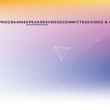
PROGRAMME
SPEAKERS
VENUE
COMMITTEES
VIDEO &