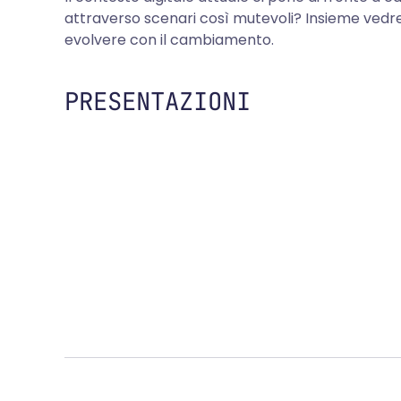
attraverso scenari così mutevoli? Insieme vedre
evolvere con il cambiamento.
PRESENTAZIONI