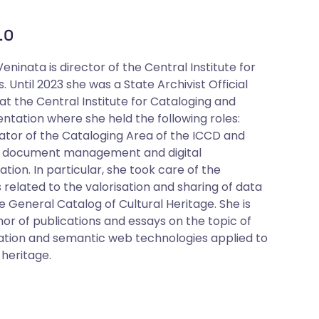
o
eninata is director of the Central Institute for
. Until 2023 she was a State Archivist Official
at the Central Institute for Cataloging and
tation where she held the following roles:
ator of the Cataloging Area of the ICCD and
 document management and digital
tion. In particular, she took care of the
 related to the valorisation and sharing of data
e General Catalog of Cultural Heritage. She is
hor of publications and essays on the topic of
isation and semantic web technologies applied to
 heritage.