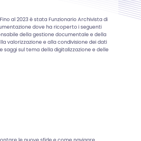
 Fino al 2023 è stata Funzionario Archivista di
Documentazione dove ha ricoperto i seguenti
onsabile della gestione documentale e della
lla valorizzazione e alla condivisione dei dati
e saggi sul tema della digitalizzazione e delle
frontare le nuove sfide e come navigare