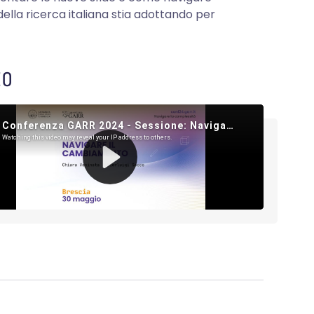
lla ricerca italiana stia adottando per
EO