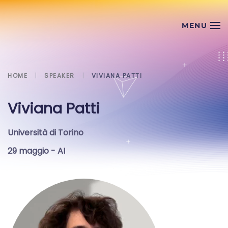
Skip to main content
HOME
SPEAKER
VIVIANA PATTI
Viviana Patti
Università di Torino
29 maggio
- AI