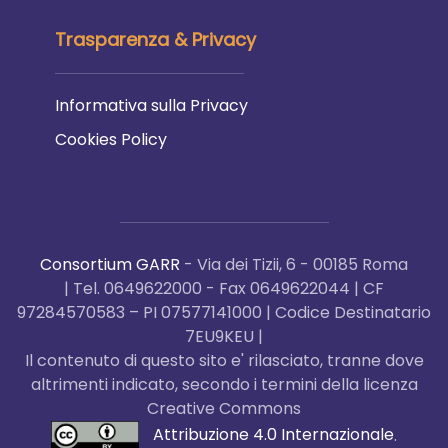
Trasparenza & Privacy
Informativa sulla Privacy
Cookies Policy
Consortium GARR
- Via dei Tizii, 6 - 00185 Roma
| Tel. 0649622000 - Fax 0649622044 | CF
97284570583 – PI 07577141000 | Codice Destinatario
7EU9KEU |
Il contenuto di questo sito e' rilasciato, tranne dove
altrimenti indicato, secondo i termini della licenza
Creative Commons
Attribuzione 4.0 Internazionale
.