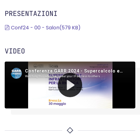
PRESENTAZIONI
pdf
Conf24 - 00 - Salon
(
579 KB
)
VIDEO