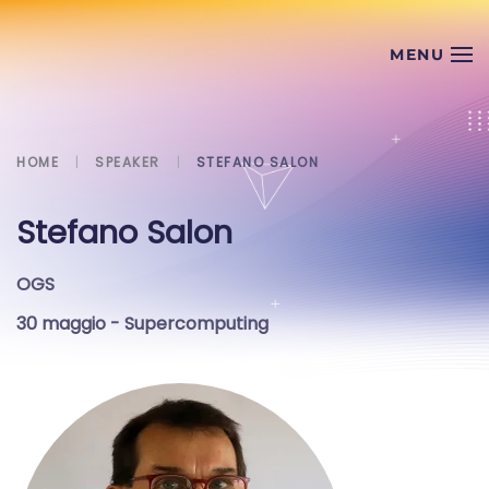
Skip to main content
HOME
SPEAKER
STEFANO SALON
Stefano Salon
OGS
30 maggio
- Supercomputing