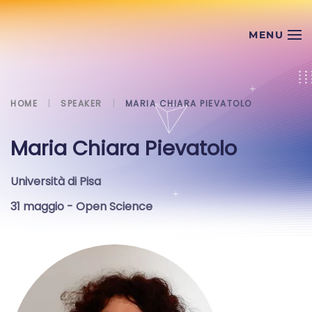
Skip to main content
HOME
SPEAKER
MARIA CHIARA PIEVATOLO
Maria Chiara Pievatolo
Università di Pisa
31 maggio
- Open Science