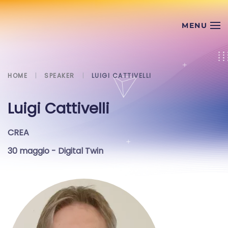
Skip to main content
HOME
SPEAKER
LUIGI CATTIVELLI
Luigi Cattivelli
CREA
30 maggio
- Digital Twin