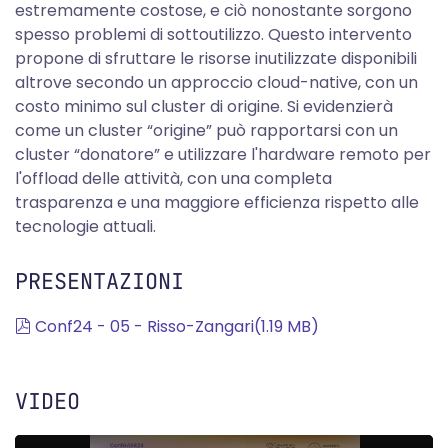
estremamente costose, e ciò nonostante sorgono
spesso problemi di sottoutilizzo. Questo intervento
propone di sfruttare le risorse inutilizzate disponibili
altrove secondo un approccio cloud-native, con un
costo minimo sul cluster di origine. Si evidenzierà
come un cluster “origine” può rapportarsi con un
cluster “donatore” e utilizzare l'hardware remoto per
l'offload delle attività, con una completa
trasparenza e una maggiore efficienza rispetto alle
tecnologie attuali.
PRESENTAZIONI
pdf
Conf24 - 05 - Risso-Zangari
(
1.19 MB
)
VIDEO