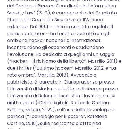
del Centro di Ricerca Coordinato in “Information
Society Law” (ISLC), è componente del Comitato
Etico e del Comitato Sicurezza dell’Ateneo
milanese. Dal 1984 – anno in cui gli fu regalato il
primo computer – ha tenuto i contatti con gli
ambienti hacker nazionali e internazionali,
incontrandone gli esponenti e studiandone
l’evoluzione. Ha dedicato a quegli anni un saggio
(“Hacker – Il richiamo della libertà”, Marsilio, 2011) e
due thriller (“L’ultimo hacker”, Marsilio, 2012, e “La
rete ombra”, Marsilio, 2018). Avvocato e
pubblicista, è laureato in Giurisprudenza presso
l’Università di Modena e dottore di ricerca presso
l’Università di Bologna. I suoi ultimi lavori sono sui
diritti digitali (“Diritti digitali”, Raffaello Cortina
Editore, Milano, 2022), sull’uso delle tecnologie in
politica (“Tecnologie per il potere”, Raffaello
Cortina, 2019), sulla resistenza elettronica