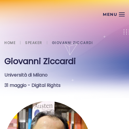
Skip to main content
HOME
SPEAKER
GIOVANNI ZICCARDI
Giovanni Ziccardi
Università di Milano
31 maggio
- Digital Rights