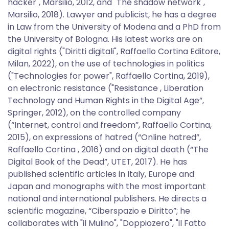
hacker", Marsilio, 2012, and "The shadow network",
Marsilio, 2018). Lawyer and publicist, he has a degree
in Law from the University of Modena and a PhD from
the University of Bologna. His latest works are on
digital rights ("Diritti digitali", Raffaello Cortina Editore,
Milan, 2022), on the use of technologies in politics
("Technologies for power", Raffaello Cortina, 2019),
on electronic resistance ("Resistance , Liberation
Technology and Human Rights in the Digital Age”,
Springer, 2012), on the controlled company
(“Internet, control and freedom”, Raffaello Cortina,
2015), on expressions of hatred (“Online hatred”,
Raffaello Cortina , 2016) and on digital death (“The
Digital Book of the Dead”, UTET, 2017). He has
published scientific articles in Italy, Europe and
Japan and monographs with the most important
national and international publishers. He directs a
scientific magazine, “Ciberspazio e Diritto”; he
collaborates with "il Mulino", "Doppiozero", "il Fatto