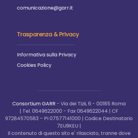
comunicazione@garr.it
Trasparenza & Privacy
Informativa sulla Privacy
Cookies Policy
Consortium GARR
- Via dei Tizii, 6 - 00185 Roma
| Tel. 0649622000 - Fax 0649622044 | CF
97284570583 – PI 07577141000 | Codice Destinatario
7EU9KEU |
Il contenuto di questo sito e' rilasciato, tranne dove