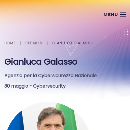
Skip to main content
HOME
SPEAKER
GIANLUCA GALASSO
Gianluca Galasso
Agenzia per la Cybersicurezza Nazionale
30 maggio
- Cybersecurity