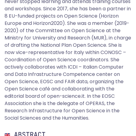
never stopped learning and attends training courses
and workshops. Since 2017, she has been a partner in
8 EU-funded projects on Open Science (Horizon
Europe and Horizon2020). She was a member (2019-
2020) of the Committee on Open Science at the
Ministry for University and Research (MUR), in charge
of drafting the National Plan Open Science. She is
now vice-representative for Italy within CONOSC –
Coordination of Open Science coordinators. She
actively collaborates with ICDI – Italian Computer
and Data Infrastructure Competence center on
Open Science, EOSC and FAIR data, organizing the
Open Science café and collaborating with the
editorial board of open-science.it. In the EOSC
Association she is the delegate of OPERAS, the
Research Infrastructure for Open Science in the
Social Sciences and the Humanities.
ABSTRACT