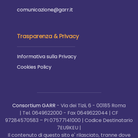
comunicazione@garr.it
Trasparenza & Privacy
Informativa sulla Privacy
Cookies Policy
Consortium GARR
- Via dei Tizii, 6 - 00185 Roma
| Tel. 0649622000 - Fax 0649622044 | CF
97284570583 – PI 07577141000 | Codice Destinatario
7EU9KEU |
Il contenuto di questo sito e' rilasciato, tranne dove