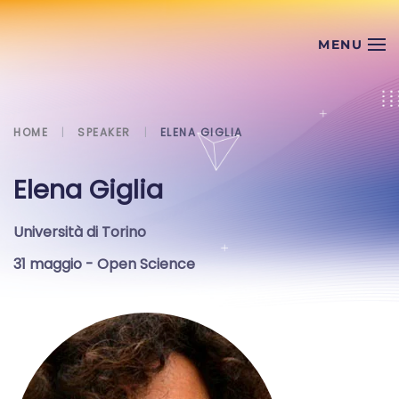
Skip to main content
HOME
SPEAKER
ELENA GIGLIA
Elena Giglia
Università di Torino
31 maggio
- Open Science