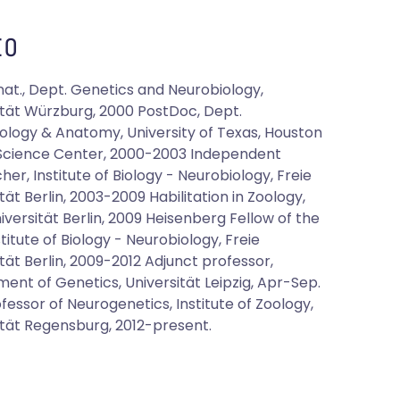
O
 nat., Dept. Genetics and Neurobiology,
ität Würzburg, 2000 PostDoc, Dept.
ology & Anatomy, University of Texas, Houston
Science Center, 2000-2003 Independent
er, Institute of Biology - Neurobiology, Freie
tät Berlin, 2003-2009 Habilitation in Zoology,
iversität Berlin, 2009 Heisenberg Fellow of the
titute of Biology - Neurobiology, Freie
tät Berlin, 2009-2012 Adjunct professor,
ent of Genetics, Universität Leipzig, Apr-Sep.
fessor of Neurogenetics, Institute of Zoology,
ität Regensburg, 2012-present.