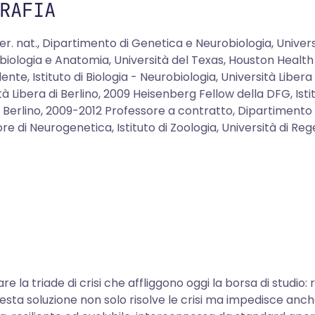
RAFIA
er. nat., Dipartimento di Genetica e Neurobiologia, Unive
biologia e Anatomia, Università del Texas, Houston Heal
ente, Istituto di Biologia - Neurobiologia, Università Libera
tà Libera di Berlino, 2009 Heisenberg Fellow della DFG, Istit
i Berlino, 2009-2012 Professore a contratto, Dipartimento di
re di Neurogenetica, Istituto di Zoologia, Università di R
 la triade di crisi che affliggono oggi la borsa di studio: ri
uesta soluzione non solo risolve le crisi ma impedisce anch