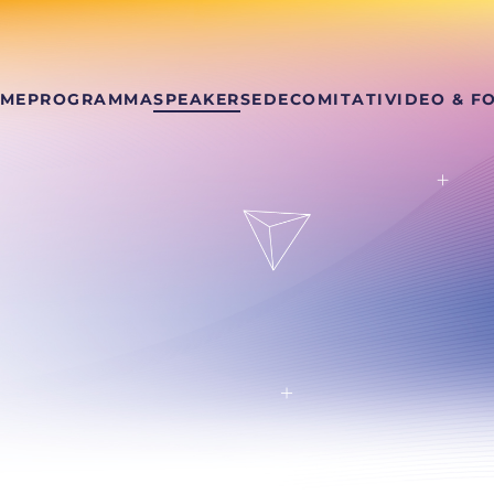
ME
PROGRAMMA
SPEAKER
SEDE
COMITATI
VIDEO & F