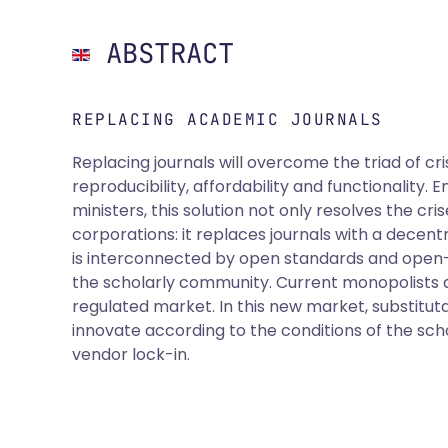
ABSTRACT
REPLACING ACADEMIC JOURNALS
Replacing journals will overcome the triad of cri
reproducibility, affordability and functionality
ministers, this solution not only resolves the cr
corporations: it replaces journals with a decentr
is interconnected by open standards and open
the scholarly community. Current monopolists a
regulated market. In this new market, substitu
innovate according to the conditions of the sch
vendor lock-in.