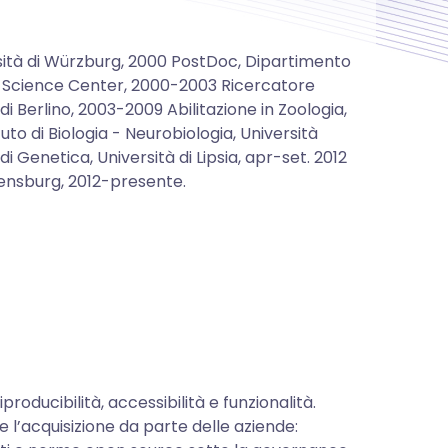
rsità di Würzburg, 2000 PostDoc, Dipartimento
th Science Center, 2000-2003 Ricercatore
 di Berlino, 2003-2009 Abilitazione in Zoologia,
uto di Biologia - Neurobiologia, Università
 Genetica, Università di Lipsia, apr-set. 2012
egensburg, 2012-presente.
producibilità, accessibilità e funzionalità.
e l’acquisizione da parte delle aziende: