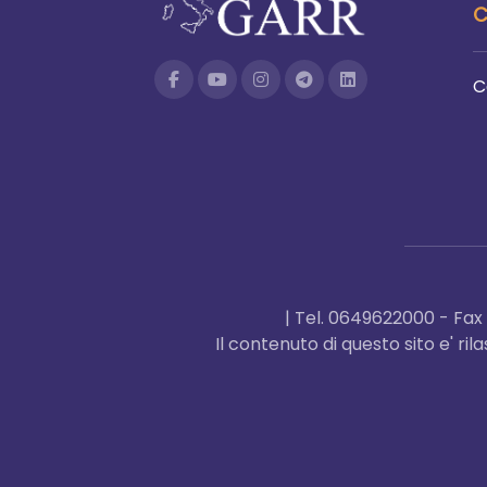
C
C
| Tel. 0649622000 - Fa
Il contenuto di questo sito e' r