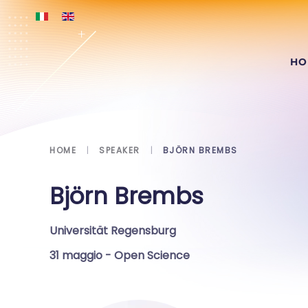
Skip to main content
HO
HOME
SPEAKER
BJÖRN BREMBS
Björn Brembs
Universität Regensburg
31 maggio
- Open Science