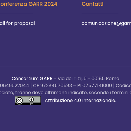
onferenza GARR 2024
Contatti
all for proposal
comunicazione@garr.
Consortium GARR
- Via dei Tizii, 6 - 00185 Roma
x 0649622044 | CF 97284570583 – PI 07577141000 | Codice
ilasciato, tranne dove altrimenti indicato, secondo i termi
Attribuzione 4.0 Internazionale
.