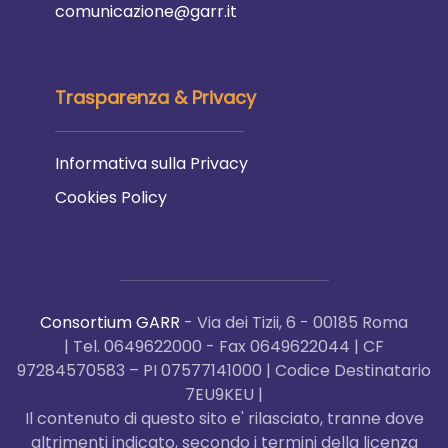
comunicazione@garr.it
Trasparenza & Privacy
Informativa sulla Privacy
Cookies Policy
Consortium GARR
- Via dei Tizii, 6 - 00185 Roma
| Tel. 0649622000 - Fax 0649622044 | CF
97284570583 – PI 07577141000 | Codice Destinatario
7EU9KEU |
Il contenuto di questo sito e' rilasciato, tranne dove
altrimenti indicato, secondo i termini della licenza