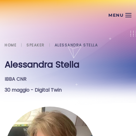
Skip to main content
HOME
SPEAKER
ALESSANDRA STELLA
Alessandra Stella
IBBA CNR
30 maggio
- Digital Twin