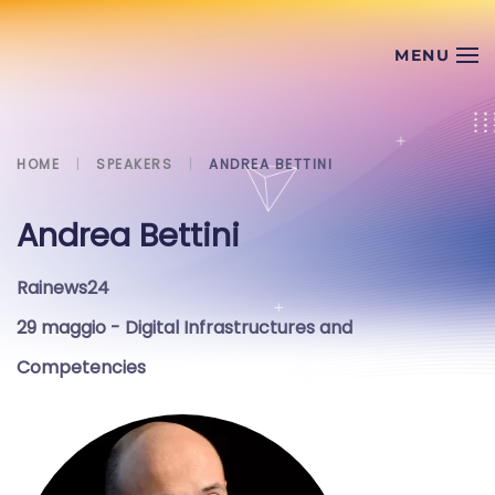
Skip to main content
HOME
SPEAKERS
ANDREA BETTINI
Andrea Bettini
Rainews24
29 maggio
- Digital Infrastructures and
Competencies